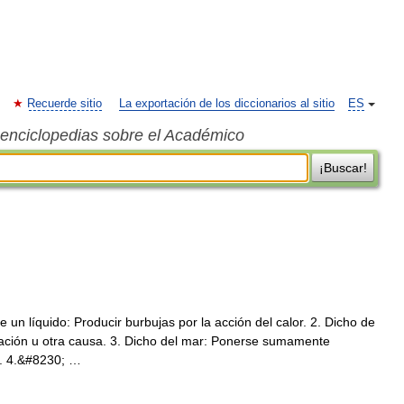
Recuerde sitio
La exportación de los diccionarios al sitio
ES
s enciclopedias sobre el Académico
¡Buscar!
de un líquido: Producir burbujas por la acción del calor. 2. Dicho de
tación u otra causa. 3. Dicho del mar: Ponerse sumamente
a. 4.&#8230; …